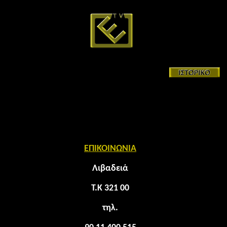
ΕΠΙΚΟΙΝΩΝΙΑ
Λιβαδειά
Τ.Κ 321 00
τηλ.