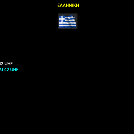
ΕΛΛΗΝΙΚΗ
\\
42
UHF
ΛΙ 42
UHF